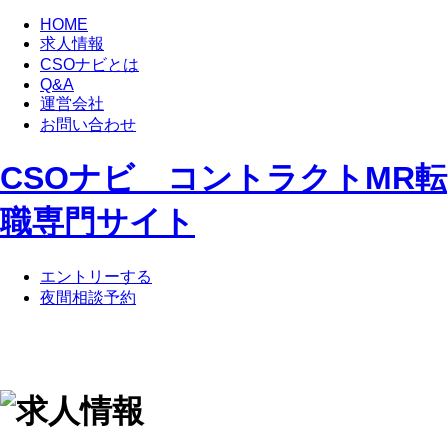
HOME
求人情報
CSOナビとは
Q&A
運営会社
お問い合わせ
CSOナビ コントラクトMR転
職専門サイト
エントリーする
夜間相談予約