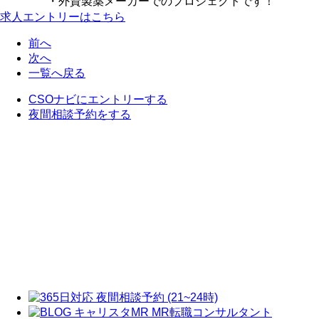
・外資製薬メーカーでのプロジェクトです！
求人エントリーはこちら
前へ
次へ
一覧へ戻る
CSOナビにエントリーする
夜間相談予約をする