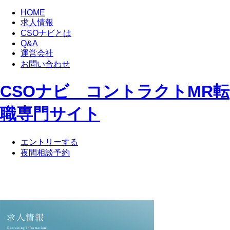
HOME
求人情報
CSOナビとは
Q&A
運営会社
お問い合わせ
CSOナビ コントラクトMR転
職専門サイト
エントリーする
夜間相談予約