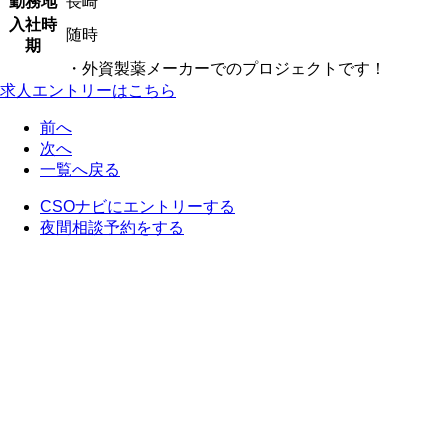
勤務地
長崎
入社時
随時
期
・外資製薬メーカーでのプロジェクトです！
求人エントリーはこちら
前へ
次へ
一覧へ戻る
CSOナビにエントリーする
夜間相談予約をする